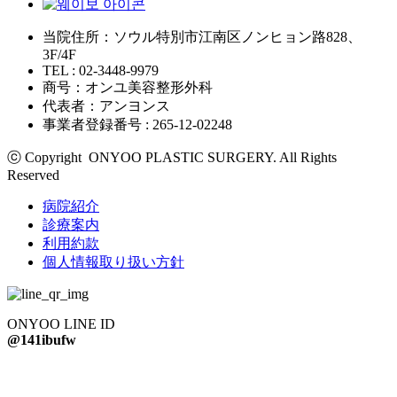
当院住所：ソウル特別市江南区ノンヒョン路828、
3F/4F
TEL : 02-3448-9979
商号：オンユ美容整形外科
代表者：アンヨンス
事業者登録番号 : 265-12-02248
ⓒ Copyright ONYOO PLASTIC SURGERY. All Rights
Reserved
病院紹介
診療案内
利用約款
個人情報取り扱い方針
ONYOO LINE ID
@141ibufw
輪郭矯正