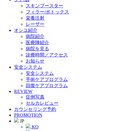
スキンブースター
フィラー/ボトックス
栄養注射
レーザー
オンユ紹介
病院紹介
医療陣紹介
病院を見る
診療時間／アクセス
お知らせ
安全システム
安全システム
手術ケアプログラム
回復ケアプログラム
REVIEW
症例写真
セルカレビュー
カウンセリング予約
PROMOTION
JP
KO