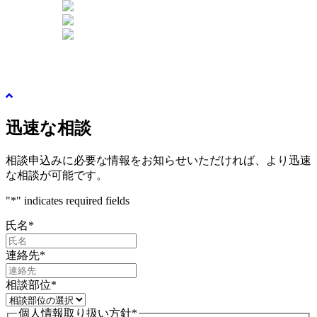
EN
VET
IDN
ログイン
新規登録
迅速な相談
相談申込みに必要な情報をお知らせいただければ、より迅速
な相談が可能です。
"
*
" indicates required fields
氏名
*
連絡先
*
相談部位
*
個人情報取り扱い方針
*