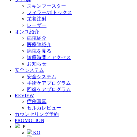
スキンブースター
フィラー/ボトックス
栄養注射
レーザー
オンユ紹介
病院紹介
医療陣紹介
病院を見る
診療時間／アクセス
お知らせ
安全システム
安全システム
手術ケアプログラム
回復ケアプログラム
REVIEW
症例写真
セルカレビュー
カウンセリング予約
PROMOTION
JP
KO