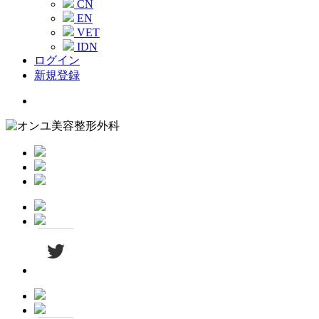
CN
EN
VET
IDN
ログイン
新規登録
Menu