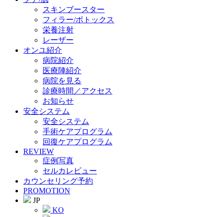
スキンブースター
フィラー/ボトックス
栄養注射
レーザー
オンユ紹介
病院紹介
医療陣紹介
病院を見る
診療時間／アクセス
お知らせ
安全システム
安全システム
手術ケアプログラム
回復ケアプログラム
REVIEW
症例写真
セルカレビュー
カウンセリング予約
PROMOTION
JP
KO