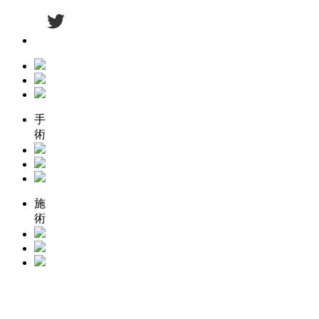
手
術
施
術