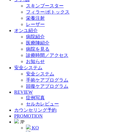
スキンブースター
フィラー/ボトックス
栄養注射
レーザー
オンユ紹介
病院紹介
医療陣紹介
病院を見る
診療時間／アクセス
お知らせ
安全システム
安全システム
手術ケアプログラム
回復ケアプログラム
REVIEW
症例写真
セルカレビュー
カウンセリング予約
PROMOTION
JP
KO