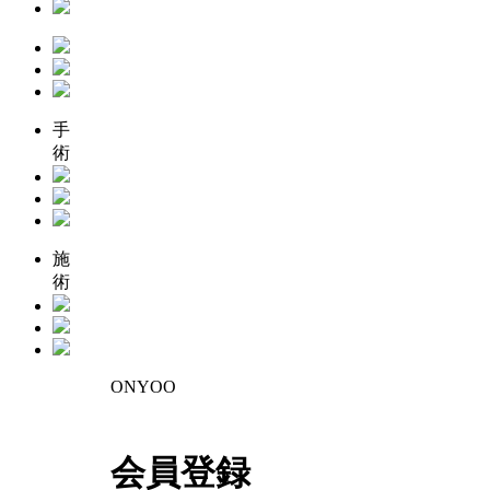
手
術
施
術
ONYOO
会員登録