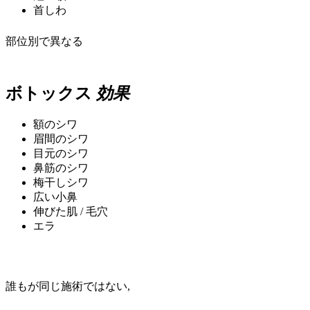
首しわ
部位別で異なる
ボトックス
効果
額のシワ
眉間のシワ
目元のシワ
鼻筋のシワ
梅干しシワ
広い小鼻
伸びた肌 / 毛穴
エラ
誰もが同じ施術ではない,