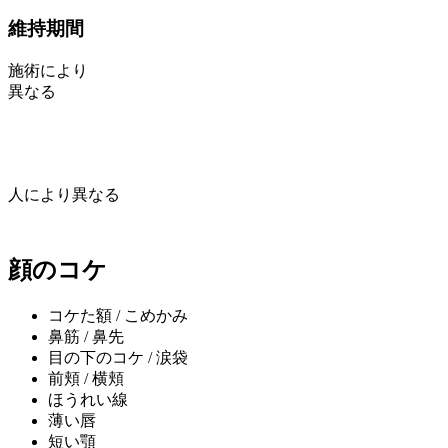
維持期間
施術により
異なる
人により異なる
顔のコケ
コケた額 / こめかみ
鼻筋 / 鼻先
目の下のコケ / 涙袋
前頬 / 横頬
ほうれい線
薄い唇
短い顎