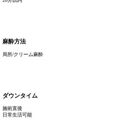
20分以内
麻酔方法
局所/クリーム麻酔
ダウンタイム
施術直後
日常生活可能