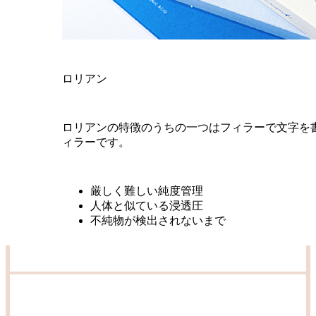
ツリニウムトキシンA成分
ロリアン
ロリアンの特徴のうちの一つはフィラーで文字を
オンユ美容整形外科
は
ィラーです。
お客様にお約束します。
厳しく難しい純度管理
人体と似ている浸透圧
オンユ美容整形外科は熟練した専門医が直接施術し
不純物が検出されないまで
全製品の製品＆定量使用を約束します。