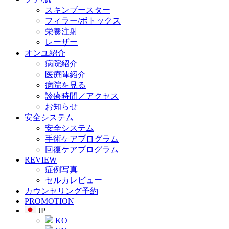
スキンブースター
フィラー/ボトックス
栄養注射
レーザー
オンユ紹介
病院紹介
医療陣紹介
病院を見る
診療時間／アクセス
お知らせ
安全システム
安全システム
手術ケアプログラム
回復ケアプログラム
REVIEW
症例写真
セルカレビュー
カウンセリング予約
PROMOTION
JP
KO