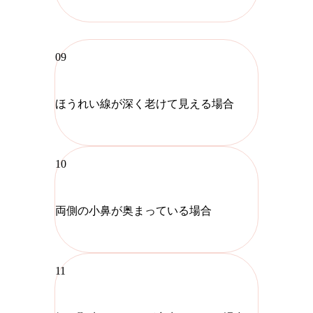
09
ほうれい線が深く老けて見える場合
10
両側の小鼻が奥まっている場合
11