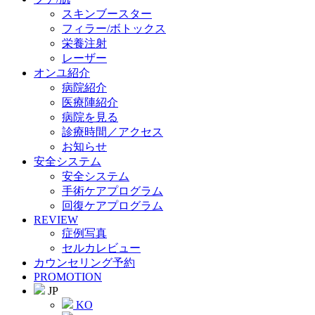
スキンブースター
フィラー/ボトックス
栄養注射
レーザー
オンユ紹介
病院紹介
医療陣紹介
病院を見る
診療時間／アクセス
お知らせ
安全システム
安全システム
手術ケアプログラム
回復ケアプログラム
REVIEW
症例写真
セルカレビュー
カウンセリング予約
PROMOTION
JP
KO