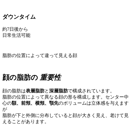
ダウンタイム
約7日後から
日常生活可能
脂肪の位置によって違って見える顔
顔の脂肪の
重要性
顔の脂肪は
表層脂肪
と
深層脂肪
で構成されています。
脂肪の位置によって異なる顔の形を構成します。センター中
心の
額、前頬、横頬、顎先
のボリュームは立体感を与えます
が
脂肪が下と外側に分布していると顔が大きく見え、老けて見
えることがあります。