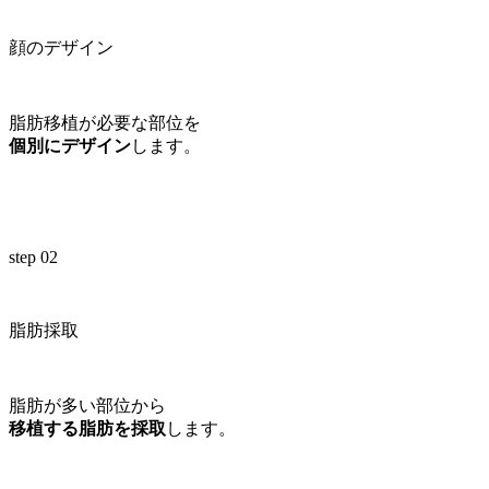
顔のデザイン
脂肪移植が必要な部位を
個別にデザイン
します。
step 02
脂肪採取
脂肪が多い部位から
移植する脂肪を採取
します。