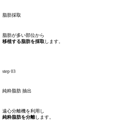
脂肪採取
脂肪が多い部位から
移植する脂肪を採取
します。
step 03
純粋脂肪 抽出
遠心分離機を利用し
純粋脂肪を分離
します。