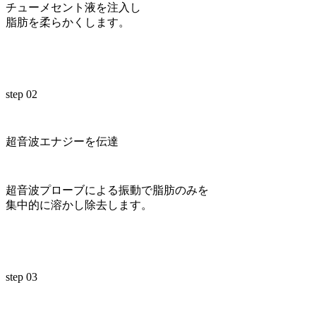
チューメセント液を注入し
脂肪を柔らかくします。
step 02
超音波エナジーを伝達
超音波プローブによる振動で脂肪のみを
集中的に溶かし除去します。
step 03