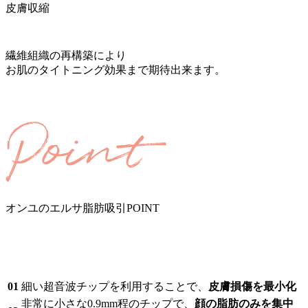
皮膚収縮
繊維組織の再構築により
お肌のタイトニング効果まで期待出来ます。
オンユのエルサ脂肪吸引
POINT
01
細い超音波チップを利用することで、
皮膚損傷を最小化
非常に小さな0.9mm程のチップで、
顔の脂肪のみを集中