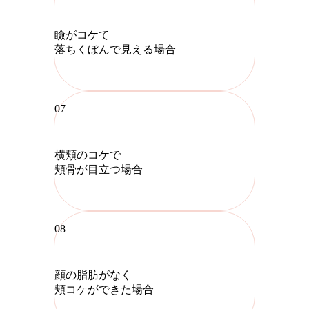
瞼がコケて
落ちくぼんで見える場合
07
横頬のコケで
頬骨が目立つ場合
08
顔の脂肪がなく
頬コケができた場合