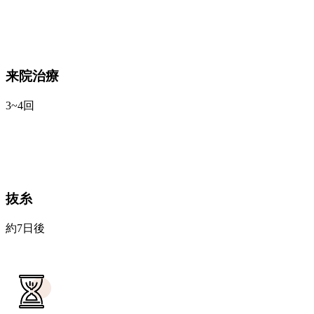
来院治療
3~4回
抜糸
約7日後