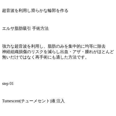
超音波を利用し滑らかな輪郭を作る
エルサ脂肪吸引 手術方法
強力な超音波を利用し、
脂肪のみを集中的に均等に除去
神経組織損傷のリスクを減らし出血・アザ・腫れがほとんど
無いだけではなく再手術にも
適した方法です。
step 01
Tumescent(チューメセント)液 注入