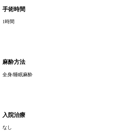
手術時間
1時間
麻酔方法
全身/睡眠麻酔
入院治療
なし