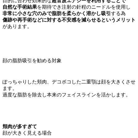
目的に合わせ効果的な
超音波エナジーを利用することで
自然な手術結果
を期待でき注射の針程のニードルを使用し
非常に小さな穴のみで脂肪を柔らかく溶かし吸引
する為
傷跡や再手術などに対する不安感を減らせるというメリット
があります。
顔の脂肪吸引を勧める対象
ぽっちゃりした頬肉、デコボコした二重顎は顔を大きくさせ
ます。
過度な脂肪を除去し本来のフェイスラインを活かします。
頬肉が多すぎて
顔が大きく見える場合