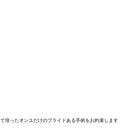
して培ったオンユだけのプライドある手術をお約束します