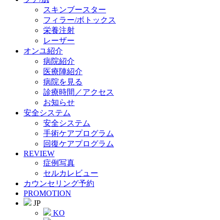
スキンブースター
フィラー/ボトックス
栄養注射
レーザー
オンユ紹介
病院紹介
医療陣紹介
病院を見る
診療時間／アクセス
お知らせ
安全システム
安全システム
手術ケアプログラム
回復ケアプログラム
REVIEW
症例写真
セルカレビュー
カウンセリング予約
PROMOTION
JP
KO