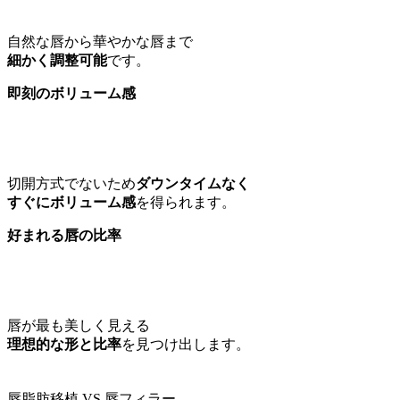
自然な唇から華やかな唇まで
細かく調整可能
です。
即刻のボリューム感
切開方式でないため
ダウンタイムなく
すぐにボリューム感
を得られます。
好まれる唇の比率
唇が最も美しく見える
理想的な形と比率
を見つけ出します。
唇脂肪移植 VS 唇フィラー