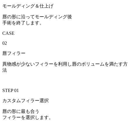
モールディング＆仕上げ
唇の形に沿ってモールディング後
手術を終了します。
CASE
02
唇フィラー
異物感が少ないフィラーを利用し唇のボリュームを満たす方
法
STEP 01
カスタムフィラー選択
唇の形に最も合う
フィラーを選択します。