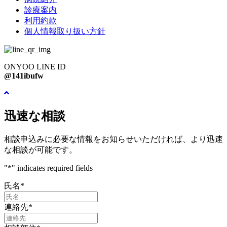
診療案内
利用約款
個人情報取り扱い方針
ONYOO LINE ID
@141ibufw
迅速な相談
相談申込みに必要な情報をお知らせいただければ、より迅速
な相談が可能です。
"
*
" indicates required fields
氏名
*
連絡先
*