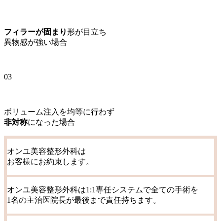
フィラーが固まり
形が目立ち
異物感が強い場合
03
ボリューム注入を均等に行わず
非対称
になった場合
オンユ美容整形外科
は
お客様にお約束します。
オンユ美容整形外科は1:1専任システムで全ての手術を
1名の主治医院長が最後まで責任持ちます。