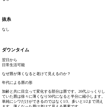
抜糸
なし
ダウンタイム
翌日から
日常生活可能
なぜ唇が薄くなると老けて見えるのか？
年代による唇の形
加齢と共に目立って変化する部分は唇です。20代ぷっくりし
ていた唇は徐々に薄くなり50代になると半分に縮小します。
単純にシワだけができるのではなく1/3、多いと1/2まで消え
ます。薄くなった唇は老けて見える要素です。