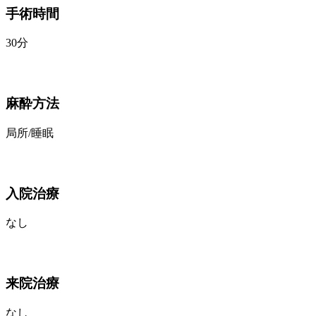
手術時間
30分
麻酔方法
局所/睡眠
入院治療
なし
来院治療
なし