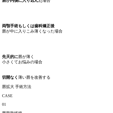
唇が内側に入り込んだ
場合
両顎手術もしくは歯科矯正後
唇が中に入りこみ薄くなった場合
先天的に
唇が薄く
小さくてお悩みの場合
切開なく
薄い唇を改善する
唇拡大 手術方法
CASE
01