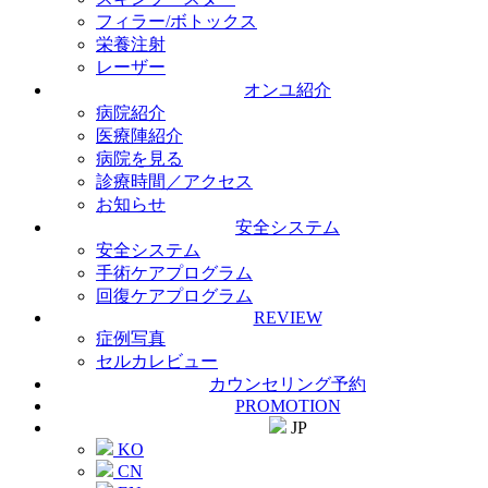
フィラー/ボトックス
栄養注射
レーザー
オンユ紹介
病院紹介
医療陣紹介
病院を見る
診療時間／アクセス
お知らせ
安全システム
安全システム
手術ケアプログラム
回復ケアプログラム
REVIEW
症例写真
セルカレビュー
カウンセリング予約
PROMOTION
JP
KO
CN