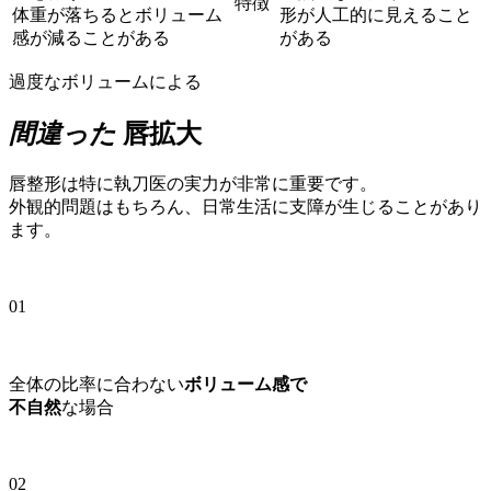
特徴
体重が落ちるとボリューム
形が人工的に見えること
感が減ることがある
がある
過度なボリュームによる
間違った
唇拡大
唇整形は特に執刀医の実力が非常に重要です。
外観的問題はもちろん、日常生活に支障が生じることがあり
ます。
01
全体の比率に合わない
ボリューム感で
不自然
な場合
02