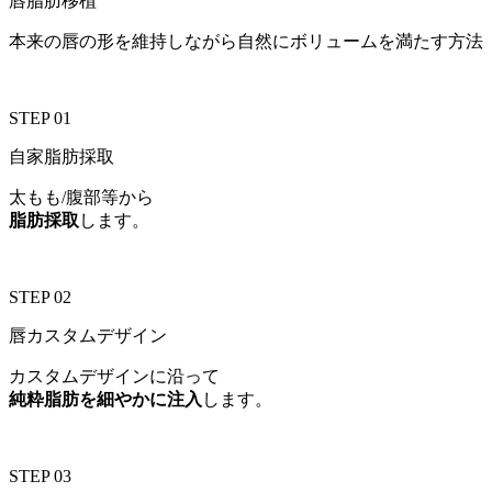
唇脂肪移植
本来の唇の形を維持しながら自然にボリュームを満たす方法
STEP 01
自家脂肪採取
太もも/腹部等から
脂肪採取
します。
STEP 02
唇カスタムデザイン
カスタムデザインに沿って
純粋脂肪を細やかに注入
します。
STEP 03