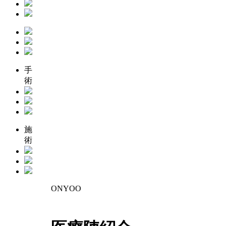
手
術
施
術
ONYOO