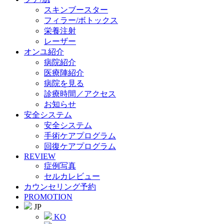
スキンブースター
フィラー/ボトックス
栄養注射
レーザー
オンユ紹介
病院紹介
医療陣紹介
病院を見る
診療時間／アクセス
お知らせ
安全システム
安全システム
手術ケアプログラム
回復ケアプログラム
REVIEW
症例写真
セルカレビュー
カウンセリング予約
PROMOTION
JP
KO