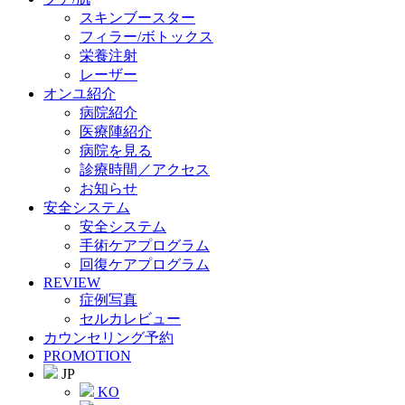
スキンブースター
フィラー/ボトックス
栄養注射
レーザー
オンユ紹介
病院紹介
医療陣紹介
病院を見る
診療時間／アクセス
お知らせ
安全システム
安全システム
手術ケアプログラム
回復ケアプログラム
REVIEW
症例写真
セルカレビュー
カウンセリング予約
PROMOTION
JP
KO