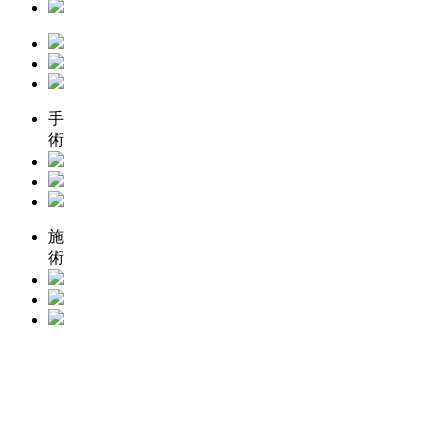
手
術
施
術