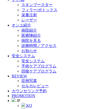
スキンブースター
フィラー/ボトックス
栄養注射
レーザー
オンユ紹介
病院紹介
医療陣紹介
病院を見る
診療時間／アクセス
お知らせ
安全システム
安全システム
手術ケアプログラム
回復ケアプログラム
REVIEW
症例写真
セルカレビュー
カウンセリング予約
PROMOTION
JP
KO