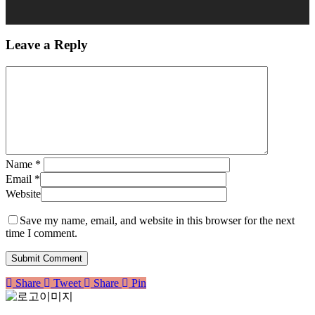
Leave a Reply
Name
*
Email
*
Website
Save my name, email, and website in this browser for the next
time I comment.
Share
Tweet
Share
Pin