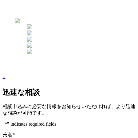
セルカレビュー
カウンセリング予約
PROMOTION
JP
KO
CN
EN
VET
IDN
ログイン
新規登録
迅速な相談
相談申込みに必要な情報をお知らせいただければ、より迅速
な相談が可能です。
"
*
" indicates required fields
氏名
*