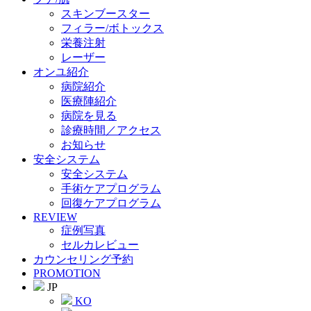
スキンブースター
フィラー/ボトックス
栄養注射
レーザー
オンユ紹介
病院紹介
医療陣紹介
病院を見る
診療時間／アクセス
お知らせ
安全システム
安全システム
手術ケアプログラム
回復ケアプログラム
REVIEW
症例写真
セルカレビュー
カウンセリング予約
PROMOTION
JP
KO