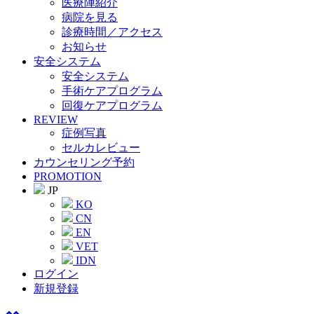
医療陣紹介
病院を見る
診療時間／アクセス
お知らせ
安全システム
安全システム
手術ケアプログラム
回復ケアプログラム
REVIEW
症例写真
セルカレビュー
カウンセリング予約
PROMOTION
JP
KO
CN
EN
VET
IDN
ログイン
新規登録