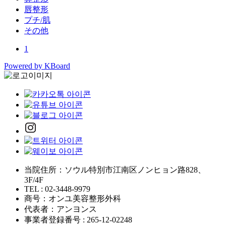
唇整形
プチ/肌
その他
1
Powered by KBoard
当院住所：ソウル特別市江南区ノンヒョン路828、
3F/4F
TEL : 02-3448-9979
商号：オンユ美容整形外科
代表者：アンヨンス
事業者登録番号 : 265-12-02248