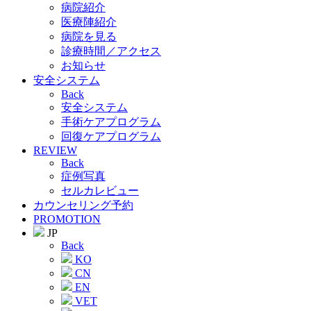
病院紹介
医療陣紹介
病院を見る
診療時間／アクセス
お知らせ
安全システム
Back
安全システム
手術ケアプログラム
回復ケアプログラム
REVIEW
Back
症例写真
セルカレビュー
カウンセリング予約
PROMOTION
JP
Back
KO
CN
EN
VET